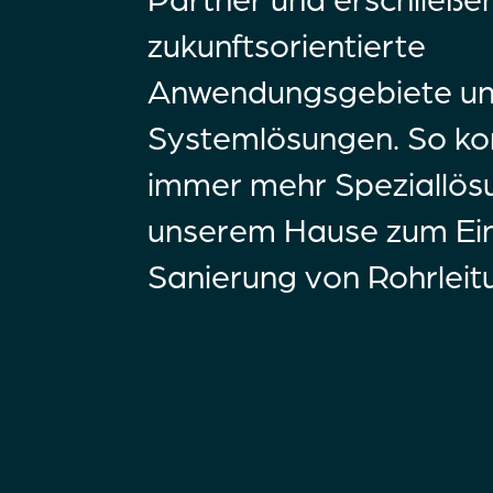
zukunftsorientierte
Anwendungsgebiete u
Systemlösungen. So k
immer mehr Speziallös
unserem Hause zum Eins
Sanierung von Rohrleit