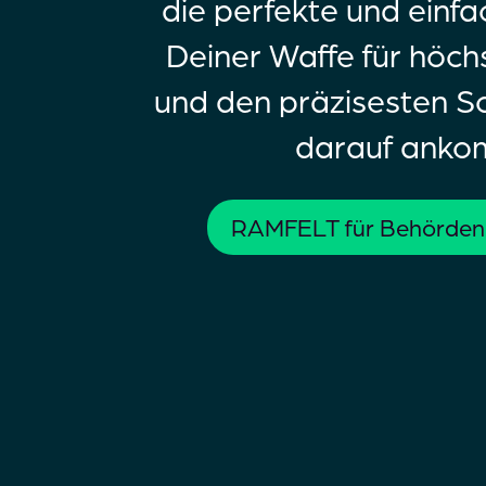
die perfekte und einf
Deiner Waffe für höch
und den präzisesten S
darauf anko
RAMFELT für Behörden