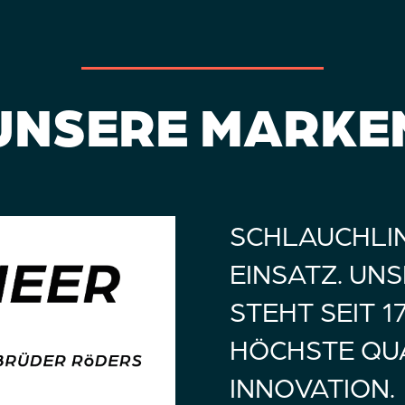
UNSERE MARKE
SCHLAUCHLIN
EINSATZ. UN
STEHT SEIT 
HÖCHSTE QU
INNOVATION.