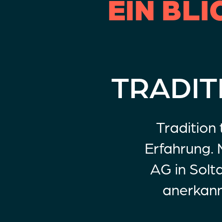
EIN BLI
TRADIT
Tradition 
Erfahrung. 
AG in Solta
anerkann