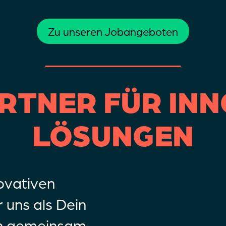
Zu unseren Jobangeboten
ARTNER FÜR INN
LÖSUNGEN
ovativen
 uns als Dein
en gemeinsam