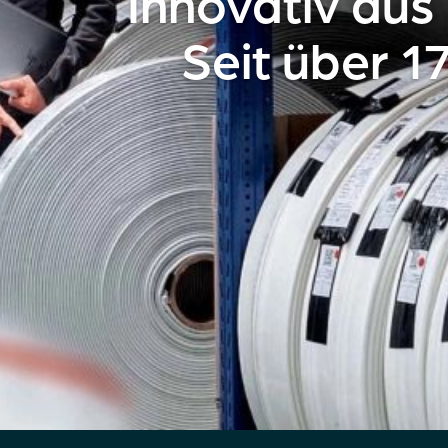
Innovativ aus 
Seit über 1