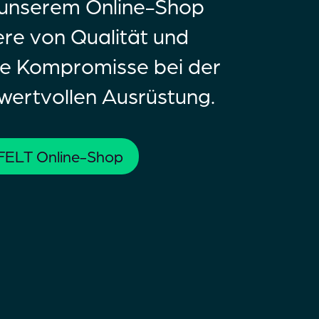
 unserem Online-Shop
ere von Qualität und
ne Kompromisse bei der
 wertvollen Ausrüstung.
ELT Online-Shop