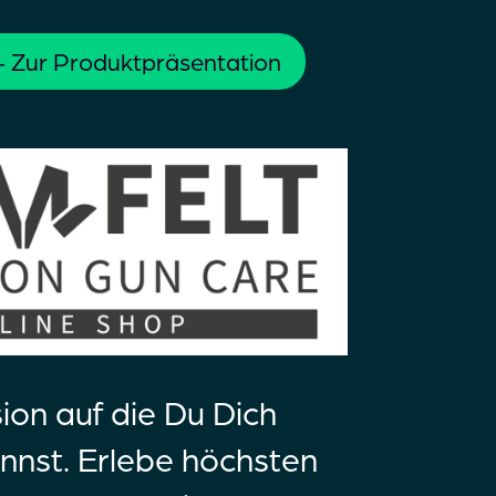
 Zur Produktpräsentation
sion auf die Du Dich
nnst. Erlebe höchsten