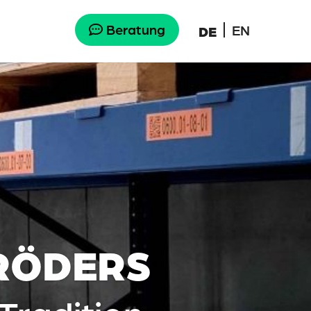
Beratung
EN
DE
RÖDERS