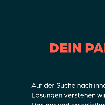
DEIN P
Auf der Suche nach inn
Lösungen verstehen wir
Partner und erschließ