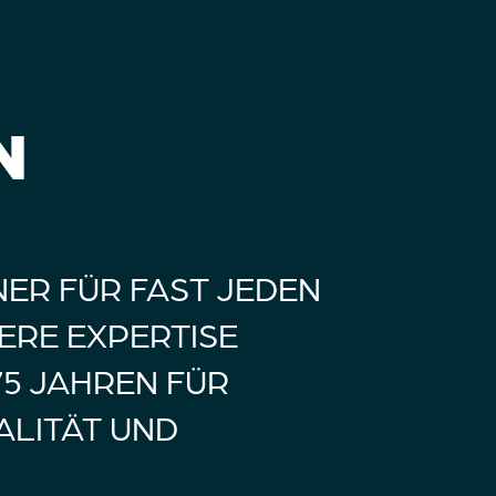
N
ER FÜR FAST JEDEN
SERE EXPERTISE
175 JAHREN FÜR
ALITÄT UND