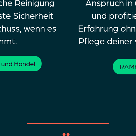
ache Reinigung
Anspruch in
ste Sicherheit
und profiti
chuss, wenn es
Erfahrung oh
mmt.
Pflege deiner
 und Handel
RAMF