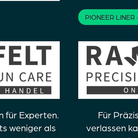
PIONEER LINER -
n für Experten.
Für Präzi
ts weniger als
verlassen ka